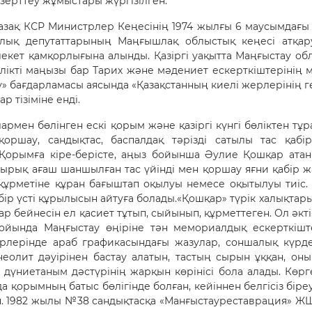
 зерттеу жұмыстары жүргізілген.
зақ КСР Министрлер Кеңесінің 1974 жылғы 6 маусымдағы 
Халық депутаттарының Маңғышлақ облыстық кеңесі атқар
кет қамқорлығына алынды. Қазіргі уақытта Маңғыстау обл
ікті маңызы бар Тарих және мәдениет ескерткіштерінің мем
» бағдарламасы аясында «Қазақстанның киелі жерлерінің 
р тізіміне енді.
рмен бөлінген ескі қорым және қазіргі күнгі бөліктен тұр
қоршау, сандықтас, баспалдақ тәрізді сатылы тас қа
 Қорымға кіре-берісте, аңыз бойынша Әулие Қошқар атан
сырық ағаш шаншылған тас үйінді мен қоршау яғни қабір жа
құрметіне құран бағыштап оқылуы немесе оқытылуы тиіс.
абір үсті құрылысын айтуға болады.«Қошқар» түрік халықта
р бейнесін ел қасиет тұтып, сыйынып, құрметтеген. Ол әкт
бойында Маңғыстау өңіріне тән мемориалдық ескерткішт
ірлерінде араб графикасындағы жазулар, соншалық күрде
неолит дәуірінен бастау алатын, тастың сырын ұққан, он
і дүниетаным дәстүрінің жарқын көрінісі бола алады. Көр
а қорымның батыс бөлігінде болған, кейіннен белгісіз бір
ан. 1982 жылы №38 сандықтасқа «Манғыстауреставрация» 