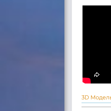
3D Модел