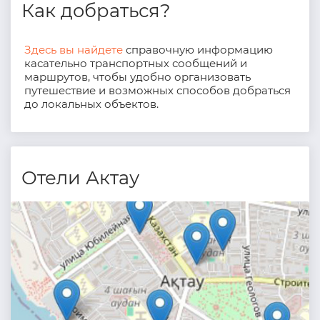
Как добраться?
Здесь вы найдете
справочную информацию
касательно транспортных сообщений и
маршрутов, чтобы удобно организовать
путешествие и возможных способов добраться
до локальных объектов.
Отели Актау