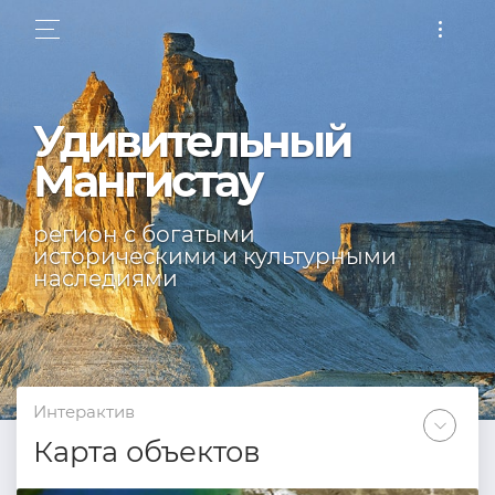
Удивительный
Мангистау
регион с богатыми
историческими и культурными
наследиями
Интерактив
Карта объектов