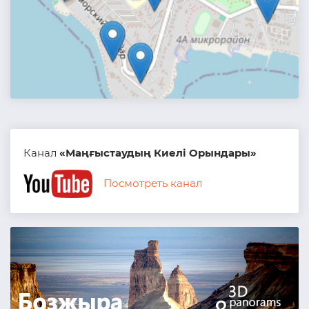
Канал
«Маңғыстаудың Киелі Орындары»
Посмотреть канал