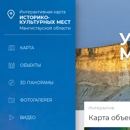
Интерактивная карта
ИСТОРИКО-
КУЛЬТУРНЫХ МЕСТ
Мангистауской области
У
М
КАРТА
ОБЪЕКТЫ
рег
кул
3D ПАНОРАМЫ
ФОТОГАЛЕРЕЯ
Интерактив
Карта объе
ВИДЕО