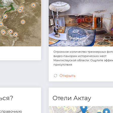
Огромное количество трехмерных фот
видео-панорам исторических мест
Мангистауской области: Ощутите эффе
присутствия
Открыть
ься?
Отели Актау
справочную