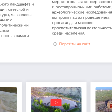
мер, контроль за консервацио
ного ландшафта и
и реставрационными работами
дия, светской и
археологические исследования
туры, мавзолеи, а
контроль над их проведением,
анные с
пропаганда и массово-
 политическими
просветительская деятельност
щими
среди населения.
ность в памяти
Перейти на сайт