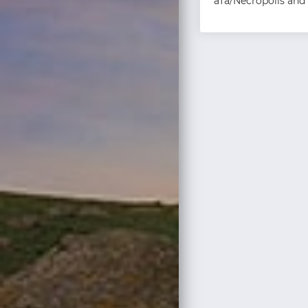
ата/Necropolis and