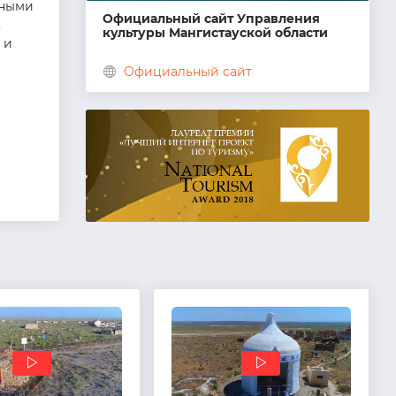
нными
Официальный сайт Управления
,
культуры Мангистауской области
 и
Официальный сайт
ь