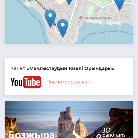
Канал
«Маңғыстаудың Киелі Орындары»
Посмотреть канал