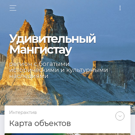
Удивительный
Мангистау
регион с богатыми
историческими и культурными
наследиями
Интерактив
Карта объектов