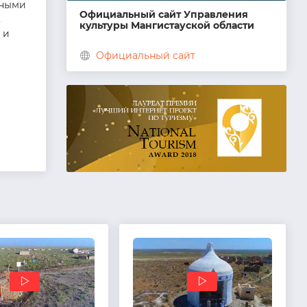
нными
Официальный сайт Управления
,
культуры Мангистауской области
 и
Официальный сайт
ь