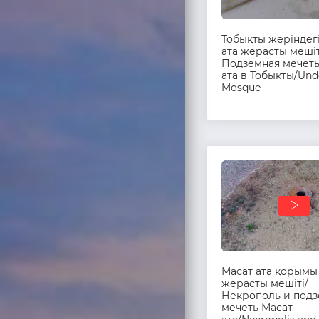
Тобықты жеріндег
ата жерасты мешіт
Подземная мечеть
ата в Тобыкты/Un
Mosque
Масат ата қорымы
жерасты мешіті/
Некрополь и под
мечеть Масат