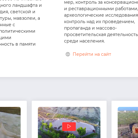
мер, контроль за консервацио
ного ландшафта и
и реставрационными работами
дия, светской и
археологические исследования
туры, мавзолеи, а
контроль над их проведением,
анные с
пропаганда и массово-
 политическими
просветительская деятельност
щими
среди населения.
ность в памяти
Перейти на сайт