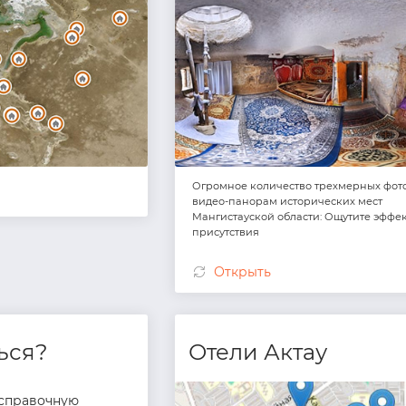
Огромное количество трехмерных фот
видео-панорам исторических мест
Мангистауской области: Ощутите эффе
присутствия
Открыть
ься?
Отели Актау
справочную