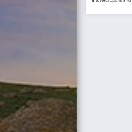
ата/Necropolis and