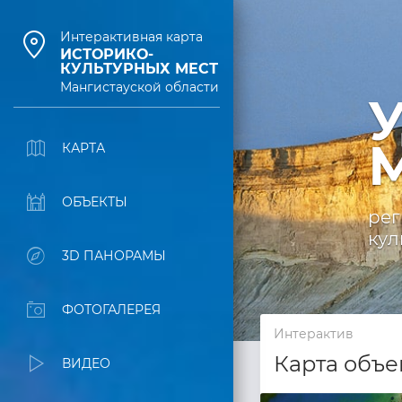
Интерактивная карта
ИСТОРИКО-
КУЛЬТУРНЫХ МЕСТ
Мангистауской области
У
М
КАРТА
ОБЪЕКТЫ
рег
кул
3D ПАНОРАМЫ
ФОТОГАЛЕРЕЯ
Интерактив
Карта объе
ВИДЕО