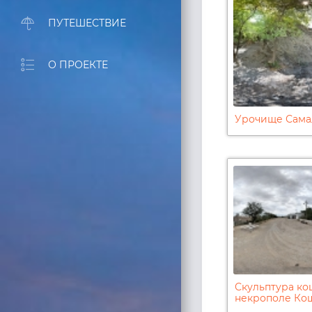
ПУТЕШЕСТВИЕ
О ПРОЕКТЕ
Урочище Сама
Скульптура ко
некрополе Кош