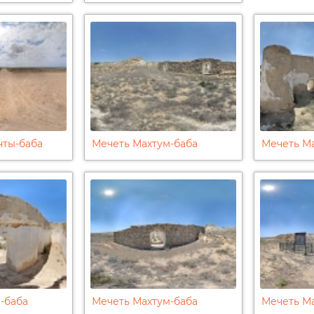
нты-баба
Мечеть Махтум-баба
Мечеть М
-баба
Мечеть Махтум-баба
Мечеть М