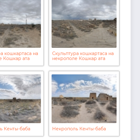
а кошкартаса на
Скульптура кошкартаса на
е Кошкар ата
некрополе Кошкар ата
ь Кенты-баба
Некрополь Кенты-баба