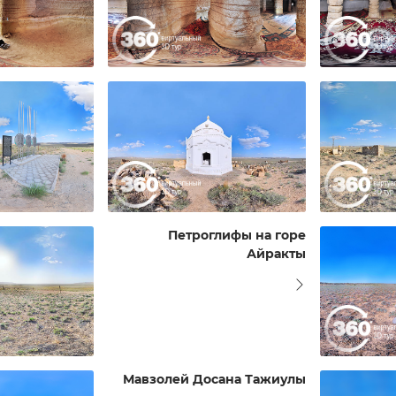
Петроглифы на горе
Айракты
Мавзолей Досана Тажиулы