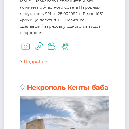
Мангышлакского исполнительного
комитета областного совета Народных
депутатов №121 от 25.03.1982 г. В мае 1851 г.
урочище посетил Т.Г.Шевченко,
сделавший зарисовку одного из видов
некрополя....
Подробно
Некрополь Кенты-баба