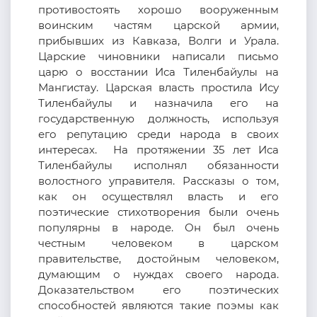
противостоять хорошо вооруженным
воинским частям царской армии,
прибывших из Кавказа, Волги и Урала.
Царские чиновники написали письмо
царю о восстании Иса Тиленбайулы на
Мангистау. Царская власть простила Ису
Тиленбайулы и назначила его на
государственную должность, используя
его репутацию среди народа в своих
интересах. На протяжении 35 лет Иса
Тиленбайулы исполнял обязанности
волостного управителя. Рассказы о том,
как он осуществлял власть и его
поэтические стихотворения были очень
популярны в народе. Он был очень
честным человеком в царском
правительстве, достойным человеком,
думающим о нуждах своего народа.
Доказательством его поэтических
способностей являются такие поэмы как