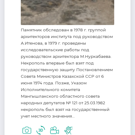
Памятник обследован в 1978 г. группой
архитекторов института под руководством
А.Итенова, в 1979 г. проведены
исследовательские работы под
руководством архитектора М.Нуркабаева.
Некрополь впервые был взят под
государственную защиту Постановлением
Совета Министров Казахской ССР от 6
июня 1974 года. Позже, Указом
Исполнительного комитета
Мангышлакского областного совета
народных депутатов № 121 от 25.03.1982
некрополь был взят на государственный
учет местного значения...