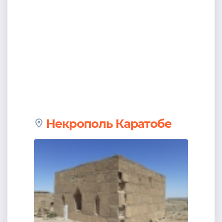
Некрополь Каратобе