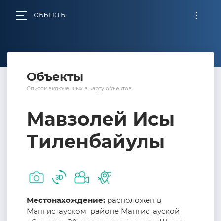
ОБЪЕКТЫ
Объекты
Список включенных в карту объектов
Мавзолей Исы
Тиленбайулы
Местонахождение:
расположен в
Мангистауском районе Мангистауской