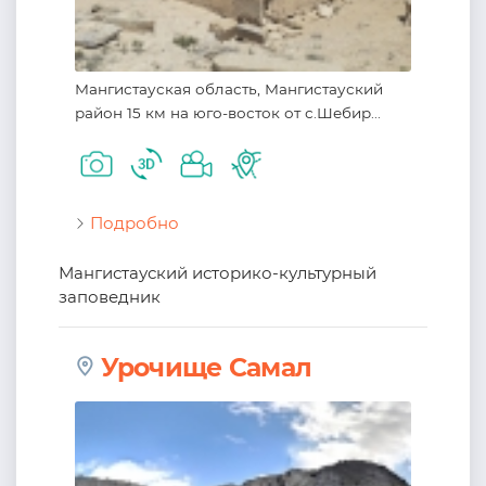
Мангистауская область, Мангистауский
район 15 км на юго-восток от с.Шебир...
Подробно
Мангистауский историко-культурный
заповедник
Урочище Самал