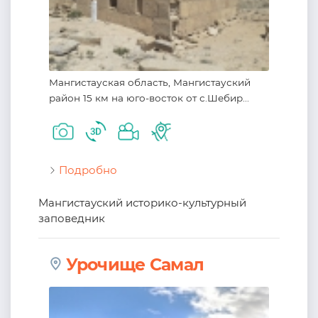
Мангистауская область, Мангистауский
район 15 км на юго-восток от с.Шебир...
Подробно
Мангистауский историко-культурный
заповедник
Урочище Самал