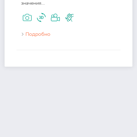
значения....
Подробно