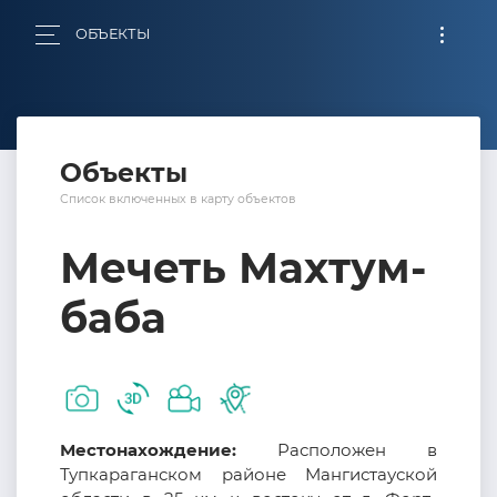
ОБЪЕКТЫ
Объекты
Список включенных в карту объектов
Мечеть Махтум-
баба
Местонахождение:
Расположен в
Тупкараганском районе Мангистауской