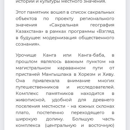
истории и культуры местного значения.
Этот памятник вошел в список сакральных
объектов по проекту регионального
значения «Сакральная география
Казахстана» в рамках программы «Взгляд
в будущее: модернизация общественного
сознания».
Урочище Канга или Канга-баба, в
прошлом являлось важным пунктом на
магистральном караванном пути от
пристаней Мангышлака в Хорезм и Хиву.
Она привлекала внимание многих
путешественников и исследователей.
Комплекс памятников находится в
живописной, удобной для древнего
поселения местности - на южных склонах
плато, постепенно переходящего в
широкую долину. Большую часть
комплекса (центральную и восточную)