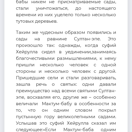
бабы никем не присматриваемые сады,
стали уничтожаться, до настоящего
времени из них уцелело только несколько
тутовых деревьев.
Таким же чудесным образом появились и
сады на равнине Султан-эпе. Это
произошло так: однажды, когда суфий
Хейрулла сидел в уединении,занимаясь
благочестивыми размышлениями, к нему
пришли несколько человек с одной
стороны и несколько человек с другой.
Пришедшие сели и стали разговаривать,
зашла речь о святых: одни давали
преимущество над всеми святыми Султан-
эпе, восхваляя его, другие же – особенно
величали Мактум-бабу в особенности за
то, что он одним словом покрыл
пустынную гору великолепными садами.
Услышав это суфий Хейрулла сказал им
следующее:«Если Мактум-баба одним