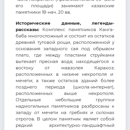
его площади) занимают казахские
памятники 18-нач. 20 вв.
Исторические данные, легенды-
рассказы:
Комплекс памятников Канга-
баба многосложный и состоит из остатков
древней тутовой рощи, расположенной у
основания западного сая под обрывом
плато, где между пластами струйками
вытекает пресная вода; находящегося к
востоку от мавзолея Каракоз;
расположенных в низине некрополя и
мечети; а также остатков зданий более
позднего периода (школа-интернат),
расположенных выше некрополя.
Отдельные небольшие группки
надмогильных памятников разбросаны к
западу от мечети на гребнях и склонах
отрогов. В целом памятник являет собой
редкий архитектурно-ландшафтный