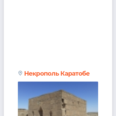
Некрополь Каратобе