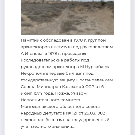
Памятник обследован в 1978 г. группой
архитекторов института под руководством
А.Итенова, в 1979 г. проведены
исследовательские работы под
руководством архитектора М.Нуркабаева.
Некрополь впервые был взят под
государственную защиту Постановлением
Совета Министров Казахской ССР от 6
июня 1974 года. Позже, Указом
Исполнительного комитета
Мангышлакского областного совета
народных депутатов № 121 от 25.03.1982
некрополь был взят на государственный
учет местного значения...