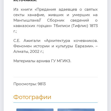
Из книги «Предания адаевцев о святых
секты ханафие, живших и умерших на
Мангышлаке// Сборник сведений о
кавказских горцах» Тбилиси (Тифлис) 1873
г.;
С.Е. Ажигали «Архитектура кочевников.
Феномен истории и культуры Евразии». –
Алматы, 2002 г.;
Материалы архива ГУ МГИКЗ.
Просмотры:
9813
Фотографии