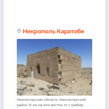
Некрополь Каратобе
Мангистауская область, Мангистауский
район 15 км на юго-восток от с.Шебир...