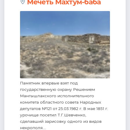
Мечеть Махтум-баба
Памятник впервые взят под
государственную охрану Решением
Мангышлакского исполнительного
комитета областного совета Народных
депутатов №121 от 25.03.1982 г. В мае 1851 г.
урочище посетил Т.Г.Шевченко,
сделавший зарисовку одного из видов
некрополя....