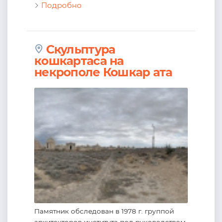
Подробно
Скульптура
кошкартаса на
некрополе Кошкар ата
Памятник обследован в 1978 г. группой
архитекторов института под руководством